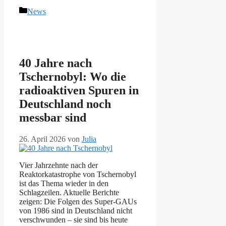
Kategorien
News
40 Jahre nach
Tschernobyl: Wo die
radioaktiven Spuren in
Deutschland noch
messbar sind
26. April 2026
von
Julia
Vier Jahrzehnte nach der
Reaktorkatastrophe von Tschernobyl
ist das Thema wieder in den
Schlagzeilen. Aktuelle Berichte
zeigen: Die Folgen des Super-GAUs
von 1986 sind in Deutschland nicht
verschwunden – sie sind bis heute