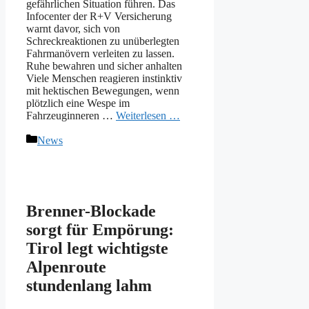
gefährlichen Situation führen. Das
Infocenter der R+V Versicherung
warnt davor, sich von
Schreckreaktionen zu unüberlegten
Fahrmanövern verleiten zu lassen.
Ruhe bewahren und sicher anhalten
Viele Menschen reagieren instinktiv
mit hektischen Bewegungen, wenn
plötzlich eine Wespe im
Fahrzeuginneren …
Weiterlesen …
Kategorien
News
Brenner-Blockade
sorgt für Empörung:
Tirol legt wichtigste
Alpenroute
stundenlang lahm