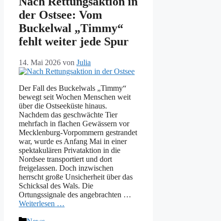
Nach Rettungsaktion in
der Ostsee: Vom
Buckelwal „Timmy“
fehlt weiter jede Spur
14. Mai 2026
von
Julia
Der Fall des Buckelwals „Timmy“
bewegt seit Wochen Menschen weit
über die Ostseeküste hinaus.
Nachdem das geschwächte Tier
mehrfach in flachen Gewässern vor
Mecklenburg-Vorpommern gestrandet
war, wurde es Anfang Mai in einer
spektakulären Privataktion in die
Nordsee transportiert und dort
freigelassen. Doch inzwischen
herrscht große Unsicherheit über das
Schicksal des Wals. Die
Ortungssignale des angebrachten …
Weiterlesen …
Kategorien