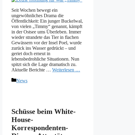
Seit Wochen bewegt ein
ungewöhnliches Drama die
Öffentlichkeit: Ein junger Buckelwal,
von vielen „Timmy“ genannt, kämpft
in der Ostsee ums Überleben. Immer
wieder strandete das Tier in flachen
Gewässern vor der Insel Poel, wurde
zurück ins Wasser gedrückt – und
geriet doch erneut in
lebensbedrohliche Situationen. Nun
spitzt sich die Lage dramatisch zu.
Aktuelle Berichte …
Weiterlesen …
Kategorien
News
Schüsse beim White-
House-
Korrespondenten-