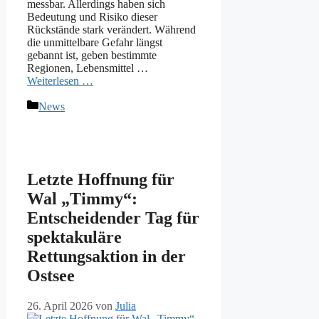
messbar. Allerdings haben sich
Bedeutung und Risiko dieser
Rückstände stark verändert. Während
die unmittelbare Gefahr längst
gebannt ist, geben bestimmte
Regionen, Lebensmittel …
Weiterlesen …
Kategorien
News
Letzte Hoffnung für
Wal „Timmy“:
Entscheidender Tag für
spektakuläre
Rettungsaktion in der
Ostsee
26. April 2026
von
Julia