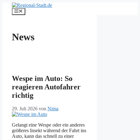
Zum
Inhalt
Menü
springen
News
Wespe im Auto: So
reagieren Autofahrer
richtig
29. Juli 2026
von
Nima
Gelangt eine Wespe oder ein anderes
größeres Insekt während der Fahrt ins
Auto, kann das schnell zu einer