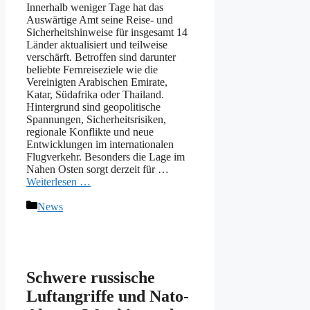
Innerhalb weniger Tage hat das
Auswärtige Amt seine Reise- und
Sicherheitshinweise für insgesamt 14
Länder aktualisiert und teilweise
verschärft. Betroffen sind darunter
beliebte Fernreiseziele wie die
Vereinigten Arabischen Emirate,
Katar, Südafrika oder Thailand.
Hintergrund sind geopolitische
Spannungen, Sicherheitsrisiken,
regionale Konflikte und neue
Entwicklungen im internationalen
Flugverkehr. Besonders die Lage im
Nahen Osten sorgt derzeit für …
Weiterlesen …
Kategorien
News
Schwere russische
Luftangriffe und Nato-