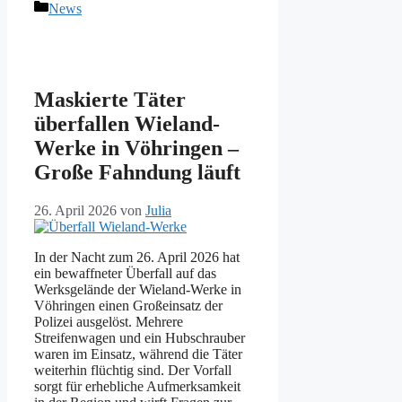
Kategorien
News
Maskierte Täter
überfallen Wieland-
Werke in Vöhringen –
Große Fahndung läuft
26. April 2026
von
Julia
In der Nacht zum 26. April 2026 hat
ein bewaffneter Überfall auf das
Werksgelände der Wieland-Werke in
Vöhringen einen Großeinsatz der
Polizei ausgelöst. Mehrere
Streifenwagen und ein Hubschrauber
waren im Einsatz, während die Täter
weiterhin flüchtig sind. Der Vorfall
sorgt für erhebliche Aufmerksamkeit