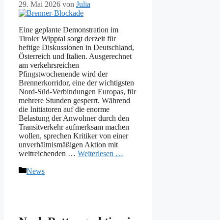
29. Mai 2026
von
Julia
Eine geplante Demonstration im
Tiroler Wipptal sorgt derzeit für
heftige Diskussionen in Deutschland,
Österreich und Italien. Ausgerechnet
am verkehrsreichen
Pfingstwochenende wird der
Brennerkorridor, eine der wichtigsten
Nord-Süd-Verbindungen Europas, für
mehrere Stunden gesperrt. Während
die Initiatoren auf die enorme
Belastung der Anwohner durch den
Transitverkehr aufmerksam machen
wollen, sprechen Kritiker von einer
unverhältnismäßigen Aktion mit
weitreichenden …
Weiterlesen …
Kategorien
News