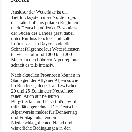
Auslöser der Wetterlage ist ein
Tiefdrucksystem über Nordeuropa,
das kalte Luft aus polaren Regionen
nach Deutschland lenkt. Besonders
der Süden des Landes gerät dabei
unter Einfluss feuchter und kalter
Luftmassen. In Bayern sinkt die
Schneefallgrenze laut Wetterdiensten
teilweise auf rund 1000 bis 1200
Meter. In den höheren Alpenregionen
schneit es teils intensiv.
Nach aktuellen Prognosen können in
Staulagen der Allgäuer Alpen sowie
im Berchtesgadener Land zwischen
20 und 25 Zentimeter Neuschnee
fallen. Auch auf beliebten
Bergstrecken und Passstraßen wird
mit Glätte gerechnet. Der Deutsche
Alpenverein meldet für Donnerstag
und Freitag anhaltenden
Niederschlag, dichten Nebel und
winterliche Bedingungen in den