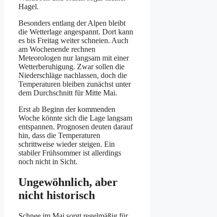
Hagel.
Besonders entlang der Alpen bleibt
die Wetterlage angespannt. Dort kann
es bis Freitag weiter schneien. Auch
am Wochenende rechnen
Meteorologen nur langsam mit einer
Wetterberuhigung. Zwar sollen die
Niederschläge nachlassen, doch die
Temperaturen bleiben zunächst unter
dem Durchschnitt für Mitte Mai.
Erst ab Beginn der kommenden
Woche könnte sich die Lage langsam
entspannen. Prognosen deuten darauf
hin, dass die Temperaturen
schrittweise wieder steigen. Ein
stabiler Frühsommer ist allerdings
noch nicht in Sicht.
Ungewöhnlich, aber
nicht historisch
Schnee im Mai sorgt regelmäßig für