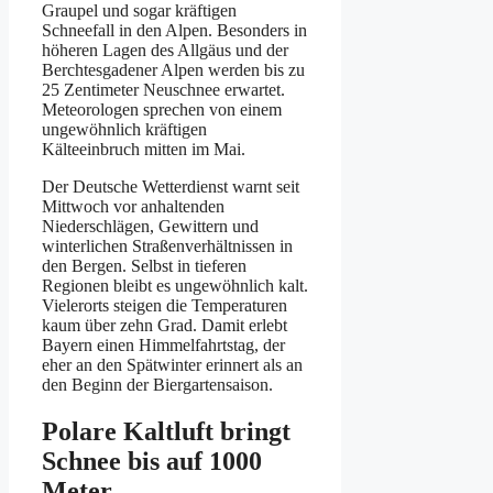
Graupel und sogar kräftigen
Schneefall in den Alpen. Besonders in
höheren Lagen des Allgäus und der
Berchtesgadener Alpen werden bis zu
25 Zentimeter Neuschnee erwartet.
Meteorologen sprechen von einem
ungewöhnlich kräftigen
Kälteeinbruch mitten im Mai.
Der Deutsche Wetterdienst warnt seit
Mittwoch vor anhaltenden
Niederschlägen, Gewittern und
winterlichen Straßenverhältnissen in
den Bergen. Selbst in tieferen
Regionen bleibt es ungewöhnlich kalt.
Vielerorts steigen die Temperaturen
kaum über zehn Grad. Damit erlebt
Bayern einen Himmelfahrtstag, der
eher an den Spätwinter erinnert als an
den Beginn der Biergartensaison.
Polare Kaltluft bringt
Schnee bis auf 1000
Meter