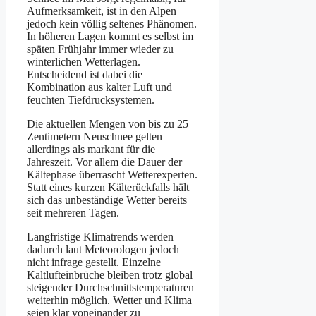
Aufmerksamkeit, ist in den Alpen
jedoch kein völlig seltenes Phänomen.
In höheren Lagen kommt es selbst im
späten Frühjahr immer wieder zu
winterlichen Wetterlagen.
Entscheidend ist dabei die
Kombination aus kalter Luft und
feuchten Tiefdrucksystemen.
Die aktuellen Mengen von bis zu 25
Zentimetern Neuschnee gelten
allerdings als markant für die
Jahreszeit. Vor allem die Dauer der
Kältephase überrascht Wetterexperten.
Statt eines kurzen Kälterückfalls hält
sich das unbeständige Wetter bereits
seit mehreren Tagen.
Langfristige Klimatrends werden
dadurch laut Meteorologen jedoch
nicht infrage gestellt. Einzelne
Kaltlufteinbrüche bleiben trotz global
steigender Durchschnittstemperaturen
weiterhin möglich. Wetter und Klima
seien klar voneinander zu