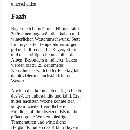
unterscheiden.
Fazit
Bayern erlebt an Christi Himmelfahrt
2026 einen ungewöhnlich kalten und
winterlichen Wetterumschwung. Statt
frühlingshafter Temperaturen sorgen
polare Luftmassen für Regen, Sturm
und teils kräftigen Schneefall in den
Alpen. Besonders in höheren Lagen
werden bis zu 25 Zentimeter
Neuschnee erwartet. Der Feiertag fällt
damit vielerorts buchstäblich ins
Wasser.
Auch in den kommenden Tagen bleibt
das Wetter unbeständig und kühl. Erst
in der nächsten Woche könnte sich
langsam wieder freundlichere
Frühlingsluft durchsetzen. Bis dahin
prägen graue Wolken, niedrige
Temperaturen und winterliche
Berglandschaften das Bild in Bayern.