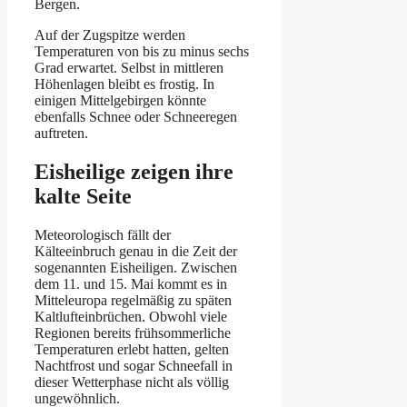
Bergen.
Auf der Zugspitze werden
Temperaturen von bis zu minus sechs
Grad erwartet. Selbst in mittleren
Höhenlagen bleibt es frostig. In
einigen Mittelgebirgen könnte
ebenfalls Schnee oder Schneeregen
auftreten.
Eisheilige zeigen ihre
kalte Seite
Meteorologisch fällt der
Kälteeinbruch genau in die Zeit der
sogenannten Eisheiligen. Zwischen
dem 11. und 15. Mai kommt es in
Mitteleuropa regelmäßig zu späten
Kaltlufteinbrüchen. Obwohl viele
Regionen bereits frühsommerliche
Temperaturen erlebt hatten, gelten
Nachtfrost und sogar Schneefall in
dieser Wetterphase nicht als völlig
ungewöhnlich.