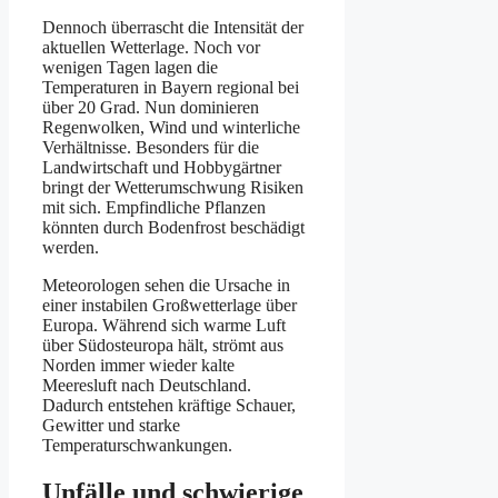
Dennoch überrascht die Intensität der
aktuellen Wetterlage. Noch vor
wenigen Tagen lagen die
Temperaturen in Bayern regional bei
über 20 Grad. Nun dominieren
Regenwolken, Wind und winterliche
Verhältnisse. Besonders für die
Landwirtschaft und Hobbygärtner
bringt der Wetterumschwung Risiken
mit sich. Empfindliche Pflanzen
könnten durch Bodenfrost beschädigt
werden.
Meteorologen sehen die Ursache in
einer instabilen Großwetterlage über
Europa. Während sich warme Luft
über Südosteuropa hält, strömt aus
Norden immer wieder kalte
Meeresluft nach Deutschland.
Dadurch entstehen kräftige Schauer,
Gewitter und starke
Temperaturschwankungen.
Unfälle und schwierige