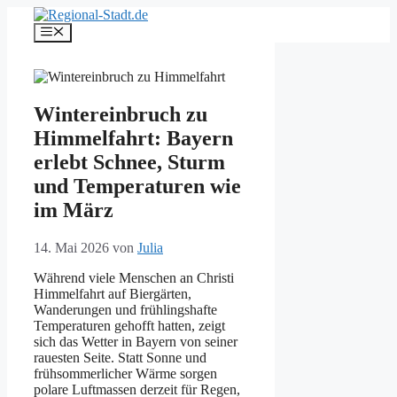
Zum
Inhalt
Menü
springen
Wintereinbruch zu
Himmelfahrt: Bayern
erlebt Schnee, Sturm
und Temperaturen wie
im März
14. Mai 2026
von
Julia
Während viele Menschen an Christi
Himmelfahrt auf Biergärten,
Wanderungen und frühlingshafte
Temperaturen gehofft hatten, zeigt
sich das Wetter in Bayern von seiner
rauesten Seite. Statt Sonne und
frühsommerlicher Wärme sorgen
polare Luftmassen derzeit für Regen,