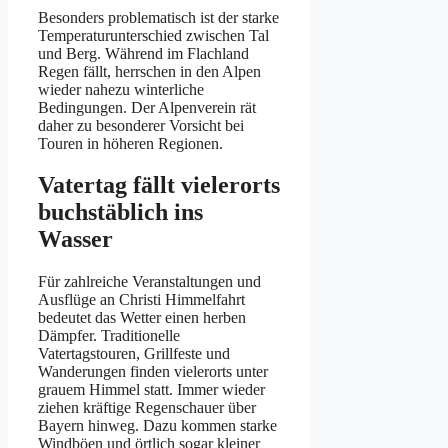
Besonders problematisch ist der starke
Temperaturunterschied zwischen Tal
und Berg. Während im Flachland
Regen fällt, herrschen in den Alpen
wieder nahezu winterliche
Bedingungen. Der Alpenverein rät
daher zu besonderer Vorsicht bei
Touren in höheren Regionen.
Vatertag fällt vielerorts
buchstäblich ins
Wasser
Für zahlreiche Veranstaltungen und
Ausflüge an Christi Himmelfahrt
bedeutet das Wetter einen herben
Dämpfer. Traditionelle
Vatertagstouren, Grillfeste und
Wanderungen finden vielerorts unter
grauem Himmel statt. Immer wieder
ziehen kräftige Regenschauer über
Bayern hinweg. Dazu kommen starke
Windböen und örtlich sogar kleiner