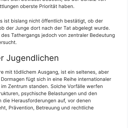
ttlungen oberste Priorität haben.
 ist bislang nicht öffentlich bestätigt, ob der
ob der Junge dort nach der Tat abgelegt wurde.
on des Tathergangs jedoch von zentraler Bedeutung
ersucht.
er Jugendlichen
e mit tödlichem Ausgang, ist ein seltenes, aber
 Dormagen fügt sich in eine Reihe internationaler
r im Zentrum standen. Solche Vorfälle werfen
trukturen, psychische Belastungen und den
h die Herausforderungen auf, vor denen
ht, Prävention, Betreuung und rechtliche