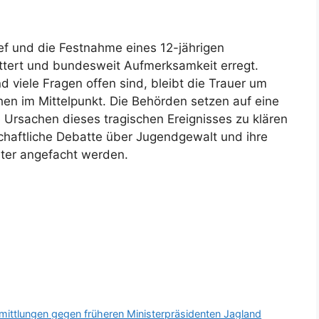
f und die Festnahme eines 12-jährigen
ttert und bundesweit Aufmerksamkeit erregt.
 viele Fragen offen sind, bleibt die Trauer um
hen im Mittelpunkt. Die Behörden setzen auf eine
e Ursachen dieses tragischen Ereignisses zu klären
chaftliche Debatte über Jugendgewalt und ihre
iter angefacht werden.
mittlungen gegen früheren Ministerpräsidenten Jagland