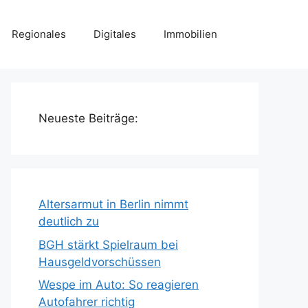
Regionales
Digitales
Immobilien
Neueste Beiträge:
Altersarmut in Berlin nimmt
deutlich zu
BGH stärkt Spielraum bei
Hausgeldvorschüssen
Wespe im Auto: So reagieren
Autofahrer richtig