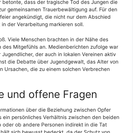
r betonte, dass der tragische Tod des Jungen die
 zur gemeinsamen Trauerbewältigung auf. Für den
feier angekündigt, die nicht nur dem Abschied
 in der Verarbeitung markieren soll.
roß. Viele Menschen brachten in der Nähe des
 des Mitgefühls an. Medienberichten zufolge war
 Jugendlicher, der auch in lokalen Vereinen aktiv
hst die Debatte über Jugendgewalt, das Alter von
hen Ursachen, die zu einem solchen Verbrechen
e und offene Fragen
formationen über die Beziehung zwischen Opfer
s ein persönliches Verhältnis zwischen den beiden
 oder ob andere Personen indirekt in die Tat
 hält sich bewusst bedeckt, da der Schutz von