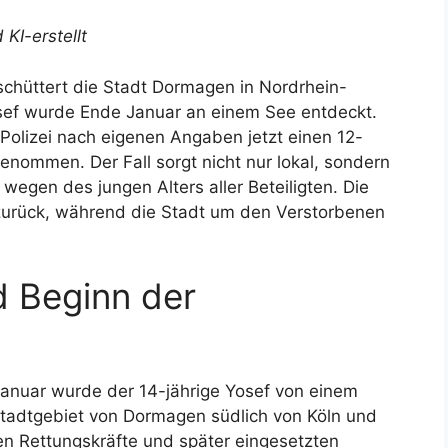
 KI-erstellt
schüttert die Stadt Dormagen in Nordrhein-
osef wurde Ende Januar an einem See entdeckt.
Polizei nach eigenen Angaben jetzt einen 12-
nommen. Der Fall sorgt nicht nur lokal, sondern
 wegen des jungen Alters aller Beteiligten. Die
 zurück, während die Stadt um den Verstorbenen
d Beginn der
anuar wurde der 14-jährige Yosef von einem
tadtgebiet von Dormagen südlich von Köln und
ten Rettungskräfte und später eingesetzten