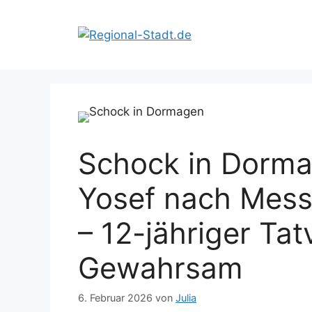
Zum
Inhalt
springen
Schock in Dorma
Yosef nach Mess
– 12-jähriger Tat
Gewahrsam
6. Februar 2026
von
Julia