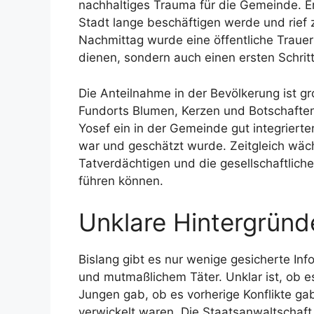
nachhaltiges Trauma für die Gemeinde. E
Stadt lange beschäftigen werde und rief
Nachmittag wurde eine öffentliche Trauer
dienen, sondern auch einen ersten Schritt
Die Anteilnahme in der Bevölkerung ist g
Fundorts Blumen, Kerzen und Botschaften
Yosef ein in der Gemeinde gut integrierter
war und geschätzt wurde. Zeitgleich wäc
Tatverdächtigen und die gesellschaftlic
führen können.
Unklare Hintergründ
Bislang gibt es nur wenige gesicherte In
und mutmaßlichem Täter. Unklar ist, ob e
Jungen gab, ob es vorherige Konflikte gab
verwickelt waren. Die Staatsanwaltschaft