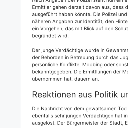
Nach Angaben der Polizei steht nun ein er
Ermittler gehen derzeit davon aus, dass d
ausgeführt haben könnte. Die Polizei un
näheren Angaben zur Identität, den Hin
ein Vorgehen, das mit Blick auf den Schu
begründet wird.
Der junge Verdächtige wurde in Gewahr
der Behörden in Betreuung durch das Ju
persönliche Konflikte, Mobbing oder sonst
bekanntgegeben. Die Ermittlungen der Mo
übernommen hat, dauern an.
Reaktionen aus Politik u
Die Nachricht von dem gewaltsamen Tod d
ebenfalls sehr jungen Verdächtigen hat 
ausgelöst. Der Bürgermeister der Stadt, Er