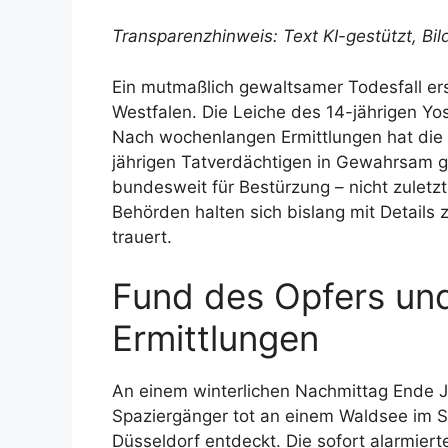
Transparenzhinweis: Text KI-gestützt, Bild
Ein mutmaßlich gewaltsamer Todesfall er
Westfalen. Die Leiche des 14-jährigen Y
Nach wochenlangen Ermittlungen hat die 
jährigen Tatverdächtigen in Gewahrsam ge
bundesweit für Bestürzung – nicht zuletzt
Behörden halten sich bislang mit Details
trauert.
Fund des Opfers un
Ermittlungen
An einem winterlichen Nachmittag Ende J
Spaziergänger tot an einem Waldsee im S
Düsseldorf entdeckt. Die sofort alarmier