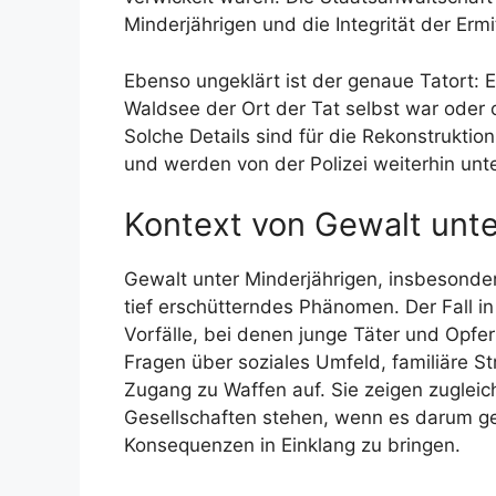
Minderjährigen und die Integrität der Ermi
Ebenso ungeklärt ist der genaue Tatort: Es
Waldsee der Ort der Tat selbst war oder 
Solche Details sind für die Rekonstrukti
und werden von der Polizei weiterhin unt
Kontext von Gewalt unt
Gewalt unter Minderjährigen, insbesonder
tief erschütterndes Phänomen. Der Fall in
Vorfälle, bei denen junge Täter und Opfe
Fragen über soziales Umfeld, familiäre S
Zugang zu Waffen auf. Sie zeigen zugleic
Gesellschaften stehen, wenn es darum ge
Konsequenzen in Einklang zu bringen.