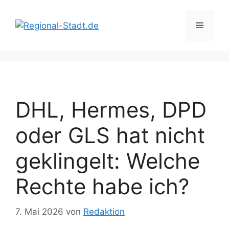
Zum
Inhalt
Menü
springen
DHL, Hermes, DPD
oder GLS hat nicht
geklingelt: Welche
Rechte habe ich?
7. Mai 2026
von
Redaktion