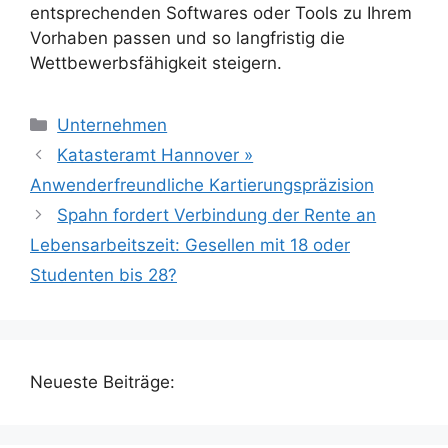
entsprechenden Softwares oder Tools zu Ihrem
Vorhaben passen und so langfristig die
Wettbewerbsfähigkeit steigern.
Kategorien
Unternehmen
Katasteramt Hannover »
Anwenderfreundliche Kartierungspräzision
Spahn fordert Verbindung der Rente an
Lebensarbeitszeit: Gesellen mit 18 oder
Studenten bis 28?
Neueste Beiträge: