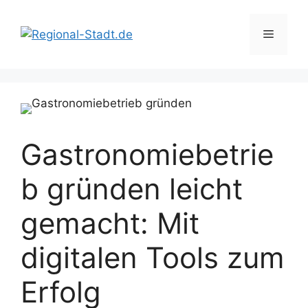
Zum
Inhalt
Menü
springen
Gastronomiebetrie
b gründen leicht
gemacht: Mit
digitalen Tools zum
Erfolg