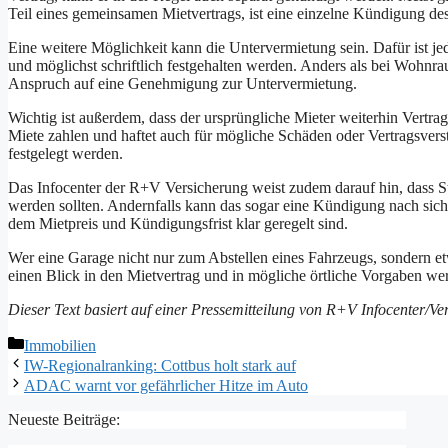
Teil eines gemeinsamen Mietvertrags, ist eine einzelne Kündigung des
Eine weitere Möglichkeit kann die Untervermietung sein. Dafür ist je
und möglichst schriftlich festgehalten werden. Anders als bei Wohnrau
Anspruch auf eine Genehmigung zur Untervermietung.
Wichtig ist außerdem, dass der ursprüngliche Mieter weiterhin Vertrag
Miete zahlen und haftet auch für mögliche Schäden oder Vertragsvers
festgelegt werden.
Das Infocenter der R+V Versicherung weist zudem darauf hin, dass S
werden sollten. Andernfalls kann das sogar eine Kündigung nach sich z
dem Mietpreis und Kündigungsfrist klar geregelt sind.
Wer eine Garage nicht nur zum Abstellen eines Fahrzeugs, sondern e
einen Blick in den Mietvertrag und in mögliche örtliche Vorgaben we
Dieser Text basiert auf einer Pressemitteilung von R+V Infocenter/Ve
Kategorien
Immobilien
IW-Regionalranking: Cottbus holt stark auf
ADAC warnt vor gefährlicher Hitze im Auto
Neueste Beiträge: