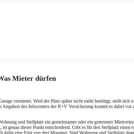
 Was Mieter dürfen
e vermietet. Wird der Platz später nicht mehr benötigt, stellt sich of
ch Angaben des Infocenters der R+V Versicherung kommt es dabei vor 
Wohnung und Stellplatz ein gemeinsamer oder ein getrennter Mietvertr
, ist genau dieser Punkt entscheidend. Gibt es für den Stellplatz einen 
ilt dafür eine Frist von drei Monaten. Sind Wohnung und Stellplatz da