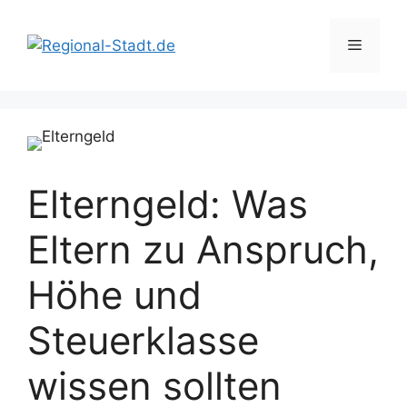
Zum
Inhalt
Menü
springen
Elterngeld: Was
Eltern zu Anspruch,
Höhe und
Steuerklasse
wissen sollten