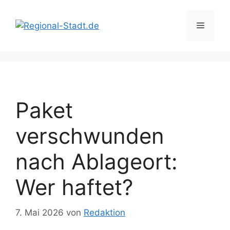
Zum
Inhalt
Menü
springen
Paket
verschwunden
nach Ablageort:
Wer haftet?
7. Mai 2026
von
Redaktion