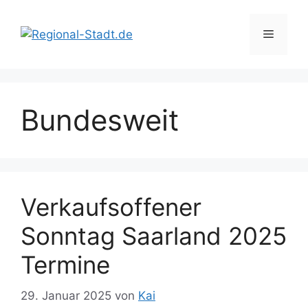
Zum
Inhalt
Menü
springen
Bundesweit
Verkaufsoffener
Sonntag Saarland 2025
Termine
29. Januar 2025
von
Kai