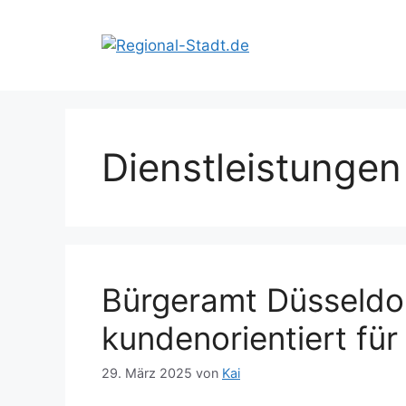
Zum
Inhalt
springen
Dienstleistungen
Bürgeramt Düsseldor
kundenorientiert für 
29. März 2025
von
Kai