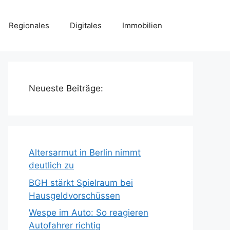
Regionales
Digitales
Immobilien
Neueste Beiträge:
Altersarmut in Berlin nimmt
deutlich zu
BGH stärkt Spielraum bei
Hausgeldvorschüssen
Wespe im Auto: So reagieren
Autofahrer richtig