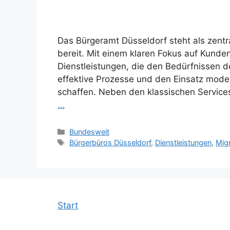
Das Bürgeramt Düsseldorf steht als zentra
bereit. Mit einem klaren Fokus auf Kunden
Dienstleistungen, die den Bedürfnissen d
effektive Prozesse und den Einsatz mode
schaffen. Neben den klassischen Servic
…
Kategorien
Bundesweit
Schlagwörter
Bürgerbüros Düsseldorf
,
Dienstleistungen
,
Migr
Start