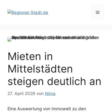
Zum
Inhalt
Menü
springen
Mieten in
Mittelstädten
steigen deutlich an
27. April 2026
von
Nima
Eine Auswertung von immowelt zu den