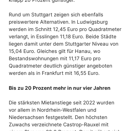
Rund um Stuttgart zeigen sich ebenfalls
preiswertere Alternativen. In Ludwigsburg
werden im Schnitt 12,45 Euro pro Quadratmeter
verlangt, in Esslingen 11,18 Euro. Beide Städte
liegen damit unter dem Stuttgarter Niveau von
15,04 Euro. Gleiches gilt für Hanau, wo
Bestandswohnungen mit 11,17 Euro pro
Quadratmeter deutlich günstiger angeboten
werden als in Frankfurt mit 16,55 Euro.
Bis zu 20 Prozent mehr in nur vier Jahren
Die stärksten Mietanstiege seit 2022 wurden
vor allem in Nordrhein-Westfalen und
Niedersachsen festgestellt. Den höchsten
Zuwachs verzeichnete Castrop-Rauxel mit