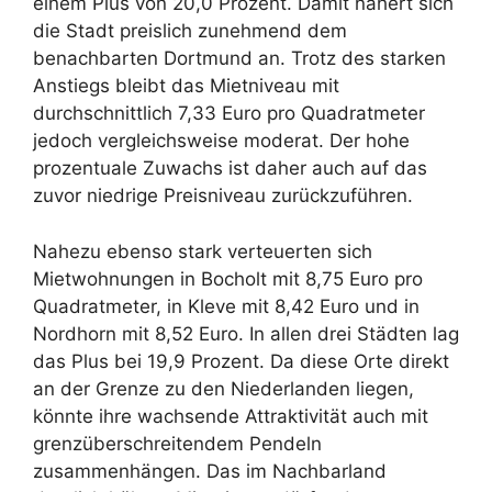
einem Plus von 20,0 Prozent. Damit nähert sich
die Stadt preislich zunehmend dem
benachbarten Dortmund an. Trotz des starken
Anstiegs bleibt das Mietniveau mit
durchschnittlich 7,33 Euro pro Quadratmeter
jedoch vergleichsweise moderat. Der hohe
prozentuale Zuwachs ist daher auch auf das
zuvor niedrige Preisniveau zurückzuführen.
Nahezu ebenso stark verteuerten sich
Mietwohnungen in Bocholt mit 8,75 Euro pro
Quadratmeter, in Kleve mit 8,42 Euro und in
Nordhorn mit 8,52 Euro. In allen drei Städten lag
das Plus bei 19,9 Prozent. Da diese Orte direkt
an der Grenze zu den Niederlanden liegen,
könnte ihre wachsende Attraktivität auch mit
grenzüberschreitendem Pendeln
zusammenhängen. Das im Nachbarland