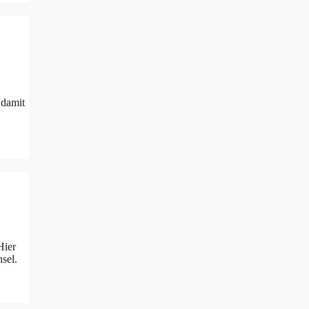
 damit
Hier
sel.