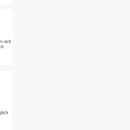
s sich
ir
glich