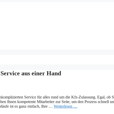
 Service aus einer Hand
komplizierten Service für alles rund um die Kfz-Zulassung. Egal, ob S
en Ihnen kompetente Mitarbeiter zur Seite, um den Prozess schnell u
bläufe ist es ganz einfach, Ihre …
Weiterlesen …