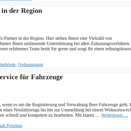
 in der Region
z-Partner in der Region. Hier stehen Ihnen eine Vielzahl von
bieten Ihnen umfassende Unterstützung bei allen Zulassungsverfahren,
Unser erfahrenes Team berät Sie gerne und sorgt für einen reibungslosen
sbehörde
,
Ordnungsamt
Service für Fahrzeuge
e, wenn es um die Registrierung und Verwaltung Ihrer Fahrzeuge geht. 
n eines Neufahrzeugs bis hin zur Ummeldung bei einem Wohnortswech
egen schnell und kompetent zu bearbeiten. Mit klaren …
Weiterlesen …
adt Potsdam