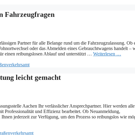
in Fahrzeugfragen
lässigen Partner für alle Belange rund um die Fahrzeugzulassung. Ob e
ohnortwechsel oder das Abmelden eines Gebrauchtwagens handelt – w
für einen reibungslosen Ablauf und unterstützt …
Weiterlesen …
aßenverkehrsamt
tung leicht gemacht
sungsstelle Aachen Ihr verlässlicher Ansprechpartner. Hier werden alle
Professionalität und Effizienz bearbeitet. Ob Neuanmeldung,
 Ihnen jederzeit zur Verfügung, um den Prozess so reibungslos wie mö
raßenverkehrsamt