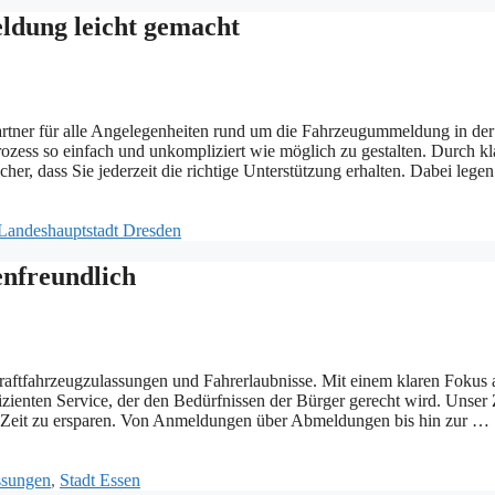
ldung leicht gemacht
rtner für alle Angelegenheiten rund um die Fahrzeugummeldung in der
ozess so einfach und unkompliziert wie möglich zu gestalten. Durch kl
cher, dass Sie jederzeit die richtige Unterstützung erhalten. Dabei legen
Landeshauptstadt Dresden
enfreundlich
Kraftfahrzeugzulassungen und Fahrerlaubnisse. Mit einem klaren Fokus 
zienten Service, der den Bedürfnissen der Bürger gerecht wird. Unser Z
le Zeit zu ersparen. Von Anmeldungen über Abmeldungen bis hin zur …
ssungen
,
Stadt Essen