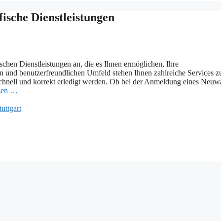
fische Dienstleistungen
ischen Dienstleistungen an, die es Ihnen ermöglichen, Ihre
en und benutzerfreundlichen Umfeld stehen Ihnen zahlreiche Services z
n schnell und korrekt erledigt werden. Ob bei der Anmeldung eines Neuw
esen …
tuttgart