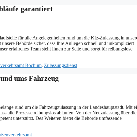
bläufe garantiert
aufstelle für alle Angelegenheiten rund um die Kfz-Zulassung in unser
t unsere Behörde sicher, dass Ihre Anliegen schnell und unkompliziert
 erfahrenes Team steht Ihnen zur Seite und sorgt für reibungslose
nverkehrsamt Bochum
,
Zulassungsdienst
 rund ums Fahrzeug
le Belange rund um die Fahrzeugzulassung in der Landeshauptstadt. Mit 
dass alle Prozesse reibungslos ablaufen. Von der Neuzulassung über die
ent unterstützt. Des Weiteren bietet die Behörde umfassende
aßenverkehrsamt