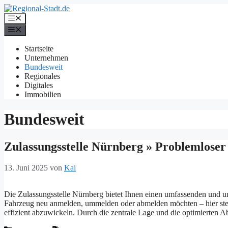
Zum
Inhalt
Menü
springen
Menü
Startseite
Unternehmen
Bundesweit
Regionales
Digitales
Immobilien
Bundesweit
Zulassungsstelle Nürnberg » Problemloser
13. Juni 2025
von
Kai
Die Zulassungsstelle Nürnberg bietet Ihnen einen umfassenden und un
Fahrzeug neu anmelden, ummelden oder abmelden möchten – hier steh
effizient abzuwickeln. Durch die zentrale Lage und die optimierten A