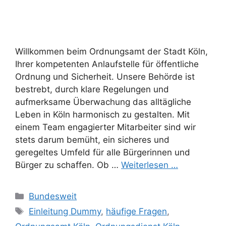
Willkommen beim Ordnungsamt der Stadt Köln,
Ihrer kompetenten Anlaufstelle für öffentliche
Ordnung und Sicherheit. Unsere Behörde ist
bestrebt, durch klare Regelungen und
aufmerksame Überwachung das alltägliche
Leben in Köln harmonisch zu gestalten. Mit
einem Team engagierter Mitarbeiter sind wir
stets darum bemüht, ein sicheres und
geregeltes Umfeld für alle Bürgerinnen und
Bürger zu schaffen. Ob …
Weiterlesen …
Kategorien
Bundesweit
Schlagwörter
Einleitung Dummy
,
häufige Fragen
,