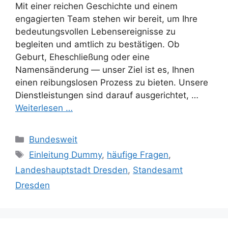
Mit einer reichen Geschichte und einem
engagierten Team stehen wir bereit, um Ihre
bedeutungsvollen Lebensereignisse zu
begleiten und amtlich zu bestätigen. Ob
Geburt, Eheschließung oder eine
Namensänderung — unser Ziel ist es, Ihnen
einen reibungslosen Prozess zu bieten. Unsere
Dienstleistungen sind darauf ausgerichtet, …
Weiterlesen …
Kategorien
Bundesweit
Schlagwörter
Einleitung Dummy
,
häufige Fragen
,
Landeshauptstadt Dresden
,
Standesamt
Dresden