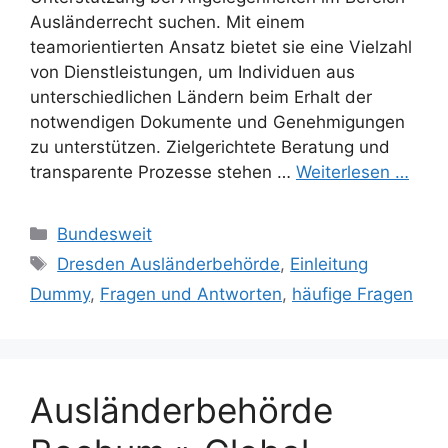
Ausländerrecht suchen. Mit einem
teamorientierten Ansatz bietet sie eine Vielzahl
von Dienstleistungen, um Individuen aus
unterschiedlichen Ländern beim Erhalt der
notwendigen Dokumente und Genehmigungen
zu unterstützen. Zielgerichtete Beratung und
transparente Prozesse stehen …
Weiterlesen …
Kategorien
Bundesweit
Schlagwörter
Dresden Ausländerbehörde
,
Einleitung
Dummy
,
Fragen und Antworten
,
häufige Fragen
Ausländerbehörde