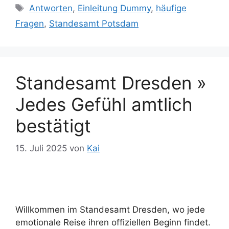
Schlagwörter
Antworten
,
Einleitung Dummy
,
häufige
Fragen
,
Standesamt Potsdam
Standesamt Dresden »
Jedes Gefühl amtlich
bestätigt
15. Juli 2025
von
Kai
Willkommen im Standesamt Dresden, wo jede
emotionale Reise ihren offiziellen Beginn findet.