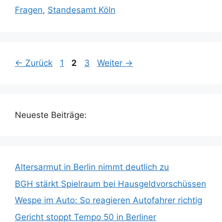
Fragen
,
Standesamt Köln
Seite
Seite
Seite
←
Zurück
1
2
3
Weiter
→
Neueste Beiträge:
Altersarmut in Berlin nimmt deutlich zu
BGH stärkt Spielraum bei Hausgeldvorschüssen
Wespe im Auto: So reagieren Autofahrer richtig
Gericht stoppt Tempo 50 in Berliner