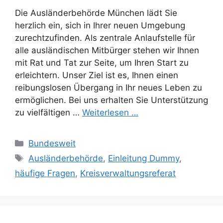
Die Ausländerbehörde München lädt Sie
herzlich ein, sich in Ihrer neuen Umgebung
zurechtzufinden. Als zentrale Anlaufstelle für
alle ausländischen Mitbürger stehen wir Ihnen
mit Rat und Tat zur Seite, um Ihren Start zu
erleichtern. Unser Ziel ist es, Ihnen einen
reibungslosen Übergang in Ihr neues Leben zu
ermöglichen. Bei uns erhalten Sie Unterstützung
zu vielfältigen …
Weiterlesen …
Kategorien
Bundesweit
Schlagwörter
Ausländerbehörde
,
Einleitung Dummy
,
häufige Fragen
,
Kreisverwaltungsreferat