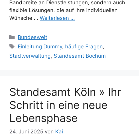
Bandbreite an Dienstleistungen, sondern auch
flexible Lösungen, die auf Ihre individuellen
Wünsche …
Weiterlesen …
Kategorien
Bundesweit
Schlagwörter
Einleitung Dummy
,
häufige Fragen
,
Stadtverwaltung
,
Standesamt Bochum
Standesamt Köln » Ihr
Schritt in eine neue
Lebensphase
24. Juni 2025
von
Kai