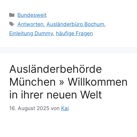
Kategorien
Bundesweit
Schlagwörter
Antworten
,
Ausländerbüro Bochum
,
Einleitung Dummy
,
häufige Fragen
Ausländerbehörde
München » Willkommen
in ihrer neuen Welt
16. August 2025
von
Kai