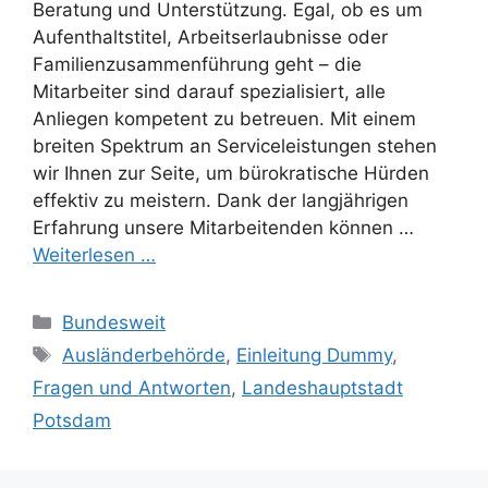
Beratung und Unterstützung. Egal, ob es um
Aufenthaltstitel, Arbeitserlaubnisse oder
Familienzusammenführung geht – die
Mitarbeiter sind darauf spezialisiert, alle
Anliegen kompetent zu betreuen. Mit einem
breiten Spektrum an Serviceleistungen stehen
wir Ihnen zur Seite, um bürokratische Hürden
effektiv zu meistern. Dank der langjährigen
Erfahrung unsere Mitarbeitenden können …
Weiterlesen …
Kategorien
Bundesweit
Schlagwörter
Ausländerbehörde
,
Einleitung Dummy
,
Fragen und Antworten
,
Landeshauptstadt
Potsdam