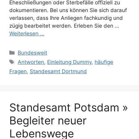
Eheschließungen oder Sterbefälle offiziell zu
dokumentieren. Bei uns können Sie sich darauf
verlassen, dass Ihre Anliegen fachkundig und
zügig bearbeitet werden. Erleben Sie den …
Weiterlesen …
Kategorien
Bundesweit
Schlagwörter
Antworten
,
Einleitung Dummy
,
häufige
Fragen
,
Standesamt Dortmund
Standesamt Potsdam »
Begleiter neuer
Lebenswege