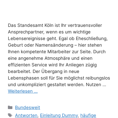
Das Standesamt Köln ist Ihr vertrauensvoller
Ansprechpartner, wenn es um wichtige
Lebensereignisse geht. Egal ob Eheschließung,
Geburt oder Namensänderung – hier stehen
Ihnen kompetente Mitarbeiter zur Seite. Durch
eine angenehme Atmosphäre und einen
effizienten Service wird Ihr Anliegen zügig
bearbeitet. Der Übergang in neue
Lebensphasen soll für Sie möglichst reibungslos
und unkompliziert gestaltet werden. Nutzen …
Weiterlesen …
Kategorien
Bundesweit
Schlagwörter
Antworten
,
Einleitung Dummy
,
häufige