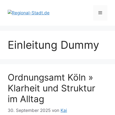
Zum
Inhalt
Menü
springen
Einleitung Dummy
Ordnungsamt Köln »
Klarheit und Struktur
im Alltag
30. September 2025
von
Kai