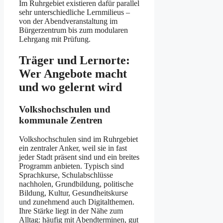
Im Ruhrgebiet existieren dafür parallel
sehr unterschiedliche Lernmilieus –
von der Abendveranstaltung im
Bürgerzentrum bis zum modularen
Lehrgang mit Prüfung.
Träger und Lernorte:
Wer Angebote macht
und wo gelernt wird
Volkshochschulen und
kommunale Zentren
Volkshochschulen sind im Ruhrgebiet
ein zentraler Anker, weil sie in fast
jeder Stadt präsent sind und ein breites
Programm anbieten. Typisch sind
Sprachkurse, Schulabschlüsse
nachholen, Grundbildung, politische
Bildung, Kultur, Gesundheitskurse
und zunehmend auch Digitalthemen.
Ihre Stärke liegt in der Nähe zum
Alltag: häufig mit Abendterminen, gut