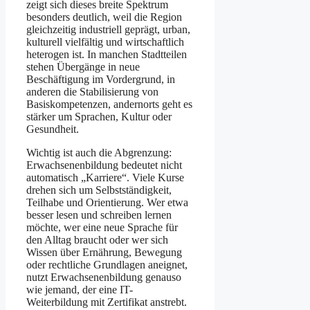
zeigt sich dieses breite Spektrum
besonders deutlich, weil die Region
gleichzeitig industriell geprägt, urban,
kulturell vielfältig und wirtschaftlich
heterogen ist. In manchen Stadtteilen
stehen Übergänge in neue
Beschäftigung im Vordergrund, in
anderen die Stabilisierung von
Basiskompetenzen, andernorts geht es
stärker um Sprachen, Kultur oder
Gesundheit.
Wichtig ist auch die Abgrenzung:
Erwachsenenbildung bedeutet nicht
automatisch „Karriere“. Viele Kurse
drehen sich um Selbstständigkeit,
Teilhabe und Orientierung. Wer etwa
besser lesen und schreiben lernen
möchte, wer eine neue Sprache für
den Alltag braucht oder wer sich
Wissen über Ernährung, Bewegung
oder rechtliche Grundlagen aneignet,
nutzt Erwachsenenbildung genauso
wie jemand, der eine IT-
Weiterbildung mit Zertifikat anstrebt.