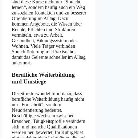
sind diese Kurse nicht nur „Sprache
lernen“, sondern häufig auch ein Weg
zu sozialen Kontakten und zu besserer
Orientierung im Alltag. Dazu
kommen Angebote, die Wissen über
Rechte, Pflichten und Strukturen
vermitteln, etwa zu Arbeit,
Gesundheit, Bildungssystem oder
Wohnen. Viele Träger verbinden
Sprachförderung mit Praxisnähe,
damit das Gelernte schneller im Alltag
ankommt.
Berufliche Weiterbildung
und Umstiege
Der Strukturwandel führt dazu, dass
berufliche Weiterbildung häufig nicht
nur „Fortschritt“, sondern
Neuorientierung bedeutet.
Beschäftigte wechseln zwischen
Branchen, Tätigkeitsprofile verändern
sich, und manche Qualifikationen
werden neu bewertet. Im Ruhrgebiet
gibt es daher viele Lehrgänge, die auf