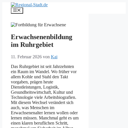
Zum
Inhalt
Menü
springen
Erwachsenenbildung
im Ruhrgebiet
11. Februar 2026
von
Kai
Das Ruhrgebiet ist seit Jahrzehnten
ein Raum im Wandel. Wo früher vor
allem Kohle und Stahl den Takt
vorgaben, prägen heute
Dienstleistungen, Logistik,
Gesundheitswirtschaft, Kultur und
Technologie viele Arbeitsbiografien.
Mit diesem Wechsel verändert sich
auch, was Menschen im
Erwachsenenalter lernen wollen oder
lernen müssen. Manchmal geht es um
einen klaren beruflichen Schritt,