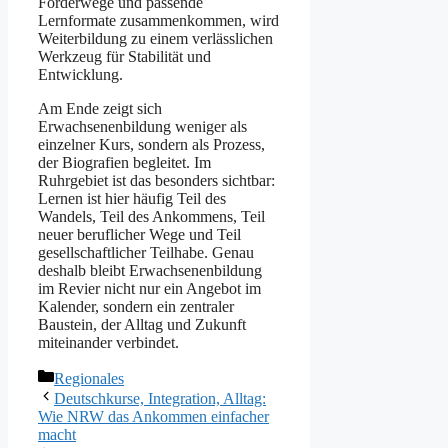
Förderwege und passende
Lernformate zusammenkommen, wird
Weiterbildung zu einem verlässlichen
Werkzeug für Stabilität und
Entwicklung.
Am Ende zeigt sich
Erwachsenenbildung weniger als
einzelner Kurs, sondern als Prozess,
der Biografien begleitet. Im
Ruhrgebiet ist das besonders sichtbar:
Lernen ist hier häufig Teil des
Wandels, Teil des Ankommens, Teil
neuer beruflicher Wege und Teil
gesellschaftlicher Teilhabe. Genau
deshalb bleibt Erwachsenenbildung
im Revier nicht nur ein Angebot im
Kalender, sondern ein zentraler
Baustein, der Alltag und Zukunft
miteinander verbindet.
Kategorien
Regionales
Deutschkurse, Integration, Alltag:
Wie NRW das Ankommen einfacher
macht