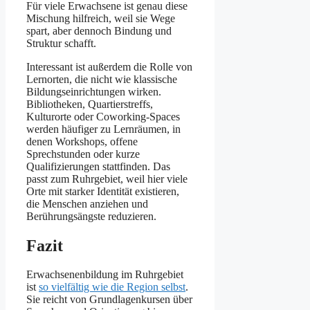
Für viele Erwachsene ist genau diese
Mischung hilfreich, weil sie Wege
spart, aber dennoch Bindung und
Struktur schafft.
Interessant ist außerdem die Rolle von
Lernorten, die nicht wie klassische
Bildungseinrichtungen wirken.
Bibliotheken, Quartierstreffs,
Kulturorte oder Coworking-Spaces
werden häufiger zu Lernräumen, in
denen Workshops, offene
Sprechstunden oder kurze
Qualifizierungen stattfinden. Das
passt zum Ruhrgebiet, weil hier viele
Orte mit starker Identität existieren,
die Menschen anziehen und
Berührungsängste reduzieren.
Fazit
Erwachsenenbildung im Ruhrgebiet
ist
so vielfältig wie die Region selbst
.
Sie reicht von Grundlagenkursen über