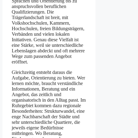
Sprachen und Orientierung bis zu
anspruchsvollen beruflichen
Qualifizierungen. Die
Trägerlandschaft ist breit, mit
Volkshochschulen, Kammern,
Hochschulen, freien Bildungsträgern,
Verbänden und vielen lokalen
Initiativen. Genau diese Vielfalt ist
eine Stärke, weil sie unterschiedliche
Lebenslagen abdeckt und oft mehrere
Wege zum passenden Angebot
eröffnet.
Gleichzeitig entsteht daraus die
Aufgabe, Orientierung zu bieten. Wer
lernen möchte, braucht verständliche
Informationen, Beratung und ein
Angebot, das zeitlich und
organisatorisch in den Alltag passt. Im
Ruhrgebiet kommen dazu regionale
Besonderheiten: Strukturwandel, eine
enge Nachbarschaft der Städte und
sehr unterschiedliche Quartiere, die
jeweils eigene Bedürfnisse
mitbringen. Wo Beratung,