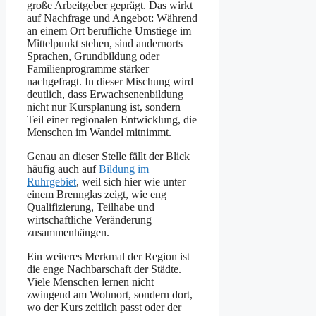
große Arbeitgeber geprägt. Das wirkt
auf Nachfrage und Angebot: Während
an einem Ort berufliche Umstiege im
Mittelpunkt stehen, sind andernorts
Sprachen, Grundbildung oder
Familienprogramme stärker
nachgefragt. In dieser Mischung wird
deutlich, dass Erwachsenenbildung
nicht nur Kursplanung ist, sondern
Teil einer regionalen Entwicklung, die
Menschen im Wandel mitnimmt.
Genau an dieser Stelle fällt der Blick
häufig auch auf
Bildung im
Ruhrgebiet
, weil sich hier wie unter
einem Brennglas zeigt, wie eng
Qualifizierung, Teilhabe und
wirtschaftliche Veränderung
zusammenhängen.
Ein weiteres Merkmal der Region ist
die enge Nachbarschaft der Städte.
Viele Menschen lernen nicht
zwingend am Wohnort, sondern dort,
wo der Kurs zeitlich passt oder der