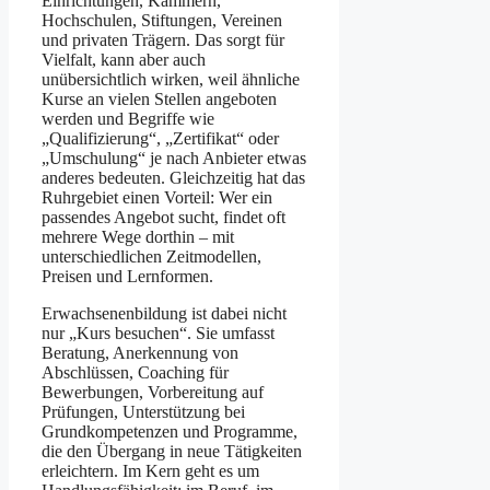
Einrichtungen, Kammern,
Hochschulen, Stiftungen, Vereinen
und privaten Trägern. Das sorgt für
Vielfalt, kann aber auch
unübersichtlich wirken, weil ähnliche
Kurse an vielen Stellen angeboten
werden und Begriffe wie
„Qualifizierung“, „Zertifikat“ oder
„Umschulung“ je nach Anbieter etwas
anderes bedeuten. Gleichzeitig hat das
Ruhrgebiet einen Vorteil: Wer ein
passendes Angebot sucht, findet oft
mehrere Wege dorthin – mit
unterschiedlichen Zeitmodellen,
Preisen und Lernformen.
Erwachsenenbildung ist dabei nicht
nur „Kurs besuchen“. Sie umfasst
Beratung, Anerkennung von
Abschlüssen, Coaching für
Bewerbungen, Vorbereitung auf
Prüfungen, Unterstützung bei
Grundkompetenzen und Programme,
die den Übergang in neue Tätigkeiten
erleichtern. Im Kern geht es um