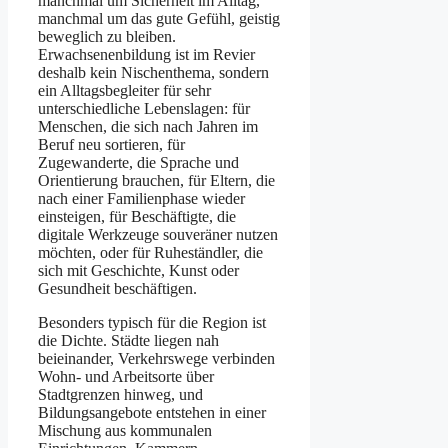
manchmal um Sicherheit im Alltag,
manchmal um das gute Gefühl, geistig
beweglich zu bleiben.
Erwachsenenbildung ist im Revier
deshalb kein Nischenthema, sondern
ein Alltagsbegleiter für sehr
unterschiedliche Lebenslagen: für
Menschen, die sich nach Jahren im
Beruf neu sortieren, für
Zugewanderte, die Sprache und
Orientierung brauchen, für Eltern, die
nach einer Familienphase wieder
einsteigen, für Beschäftigte, die
digitale Werkzeuge souveräner nutzen
möchten, oder für Ruheständler, die
sich mit Geschichte, Kunst oder
Gesundheit beschäftigen.
Besonders typisch für die Region ist
die Dichte. Städte liegen nah
beieinander, Verkehrswege verbinden
Wohn- und Arbeitsorte über
Stadtgrenzen hinweg, und
Bildungsangebote entstehen in einer
Mischung aus kommunalen