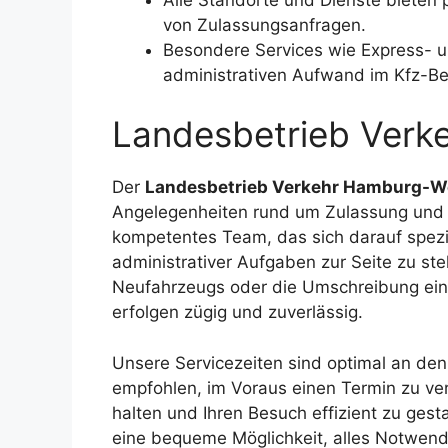
von Zulassungsanfragen.
Besondere Services wie Express- u
administrativen Aufwand im Kfz-Be
Landesbetrieb Verk
Der
Landesbetrieb Verkehr Hamburg-W
Angelegenheiten rund um Zulassung und A
kompetentes Team, das sich darauf spezia
administrativer Aufgaben zur Seite zu s
Neufahrzeugs oder die Umschreibung ein
erfolgen zügig und zuverlässig.
Unsere Servicezeiten sind optimal an de
empfohlen, im Voraus einen Termin zu ve
halten und Ihren Besuch effizient zu gesta
eine bequeme Möglichkeit, alles Notwend