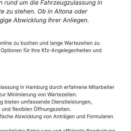
en rund um die Fahrzeugzulassung in
te zu stehen. Ob in Altona oder
gige Abwicklung Ihrer Anliegen.
 online zu buchen und lange Wartezeiten zu
r Optionen für Ihre Kfz-Angelegenheiten und
ulassung in Hamburg durch erfahrene Mitarbeiter
ur Minimierung von Wartezeiten.
g bieten umfassende Dienstleistungen,
 und flexiblen Öffnungszeiten.
nfache Abwicklung von Anträgen und Formularen
persönliche Betreuung und effiziente Bearbeitung