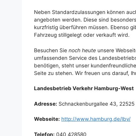
Neben Standardzulassungen können auch 
angeboten werden. Diese sind besonders 
kurzfristig überführen müssen. Ebenso gi
Fahrzeug stillgelegt oder verkauft wird.
Besuchen Sie
noch heute
unsere Webseite
umfassenden Service des Landesbetriebs
benötigen, steht unser kundenfreundliche
Seite zu stehen. Wir freuen uns darauf, Ih
Landesbetrieb Verkehr Hamburg-West
Adresse:
Schnackenburgallee 43, 2252
Webseite:
http://www.hamburg.de/lbv/
Telefon:
040 428580