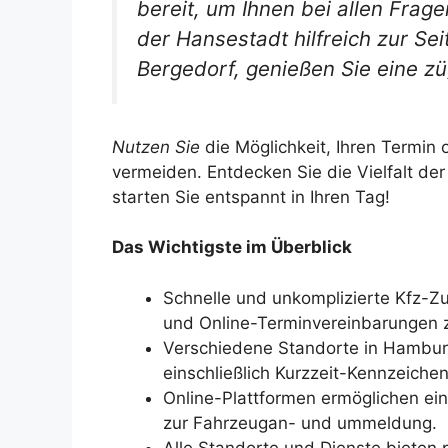
bereit, um Ihnen bei allen Frag
der Hansestadt hilfreich zur Sei
Bergedorf, genießen Sie eine zü
Nutzen Sie
die Möglichkeit, Ihren Termin
vermeiden. Entdecken Sie die Vielfalt de
starten Sie entspannt in Ihren Tag!
Das Wichtigste im Überblick
Schnelle und unkomplizierte Kfz-Z
und Online-Terminvereinbarungen z
Verschiedene Standorte in Hambur
einschließlich Kurzzeit-Kennzeichen
Online-Plattformen ermöglichen ei
zur Fahrzeugan- und ummeldung.
Alle Standorte und Dienste bieten 