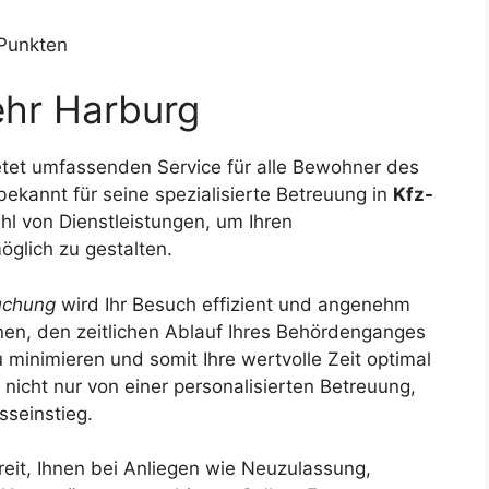
 Punkten
ehr Harburg
etet umfassenden Service für alle Bewohner des
ekannt für seine spezialisierte Betreuung in
Kfz-
hl von Dienstleistungen, um Ihren
glich zu gestalten.
uchung
wird Ihr Besuch effizient und angenehm
hnen, den zeitlichen Ablauf Ihres Behördenganges
 minimieren und somit Ihre wertvolle Zeit optimal
 nicht nur von einer personalisierten Betreuung,
seinstieg.
ereit, Ihnen bei Anliegen wie Neuzulassung,