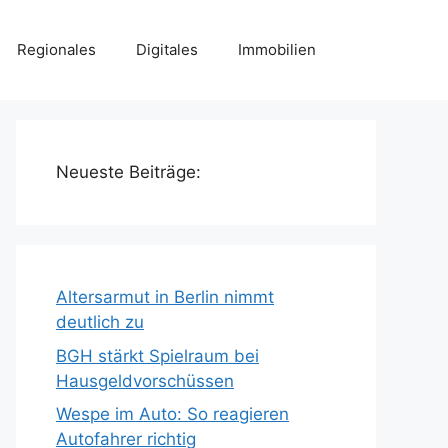
Regionales
Digitales
Immobilien
Neueste Beiträge:
Altersarmut in Berlin nimmt
deutlich zu
BGH stärkt Spielraum bei
Hausgeldvorschüssen
Wespe im Auto: So reagieren
Autofahrer richtig