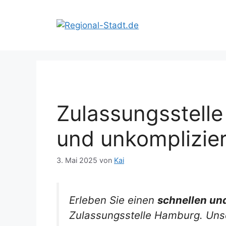
Zum
Inhalt
springen
Zulassungsstell
und unkomplizier
3. Mai 2025
von
Kai
Erleben Sie einen
schnellen un
Zulassungsstelle Hamburg. Unse