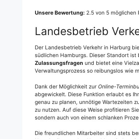
Unsere Bewertung:
2.5 von 5 möglichen
Landesbetrieb Verk
Der Landesbetrieb Verkehr in Harburg bi
südlichen Hamburgs. Dieser Standort ist b
Zulassungsfragen
und bietet eine Vielza
Verwaltungsprozess so reibungslos wie mö
Dank der Möglichkeit zur
Online-Terminb
abgewickelt. Diese Funktion erlaubt es I
genau zu planen, unnötige Wartezeiten zu
zu nutzen. Auf diese Weise profitieren Sie
sondern auch von einem schlanken Prozes
Die freundlichen Mitarbeiter sind stets b