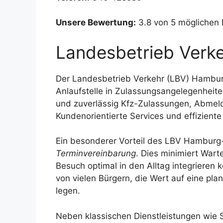
Unsere Bewertung:
3.8 von 5 möglichen
Landesbetrieb Verk
Der Landesbetrieb Verkehr (LBV) Hamburg-
Anlaufstelle in Zulassungsangelegenheiten.
und zuverlässig Kfz-Zulassungen, Abme
Kundenorientierte Services und effiziente
Ein besonderer Vorteil des LBV Hamburg-M
Terminvereinbarung
. Dies minimiert Wart
Besuch optimal in den Alltag integrieren
von vielen Bürgern, die Wert auf eine pla
legen.
Neben klassischen Dienstleistungen wie 