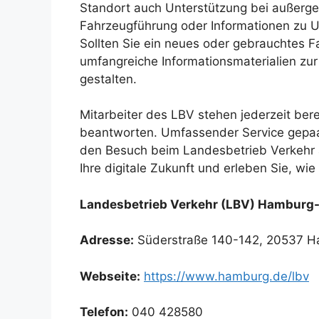
Standort auch Unterstützung bei außerge
Fahrzeugführung oder Informationen zu Um
Sollten Sie ein neues oder gebrauchtes 
umfangreiche Informationsmaterialien zu
gestalten.
Mitarbeiter des LBV stehen jederzeit ber
beantworten. Umfassender Service gepaa
den Besuch beim Landesbetrieb Verkehr a
Ihre digitale Zukunft und erleben Sie, wie
Landesbetrieb Verkehr (LBV) Hamburg-
Adresse:
Süderstraße 140-142, 20537 
Webseite:
https://www.hamburg.de/lbv
Telefon:
040 428580