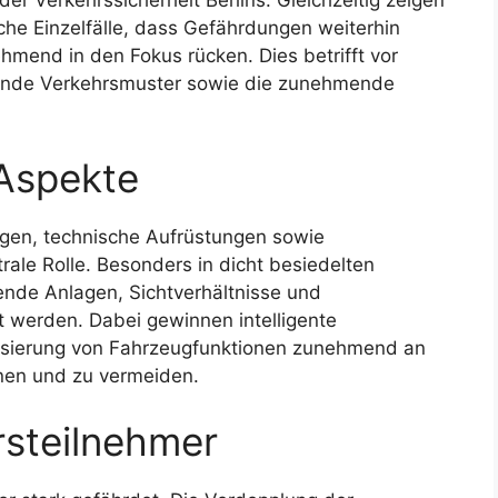
 der Verkehrssicherheit Berlins. Gleichzeitig zeigen
he Einzelfälle, dass Gefährdungen weiterhin
hmend in den Fokus rücken. Dies betrifft vor
elnde Verkehrsmuster sowie die zunehmende
Aspekte
gen, technische Aufrüstungen sowie
rale Rolle. Besonders in dicht besiedelten
nde Anlagen, Sichtverhältnisse und
t werden. Dabei gewinnen intelligente
lisierung von Fahrzeugfunktionen zunehmend an
nen und zu vermeiden.
steilnehmer