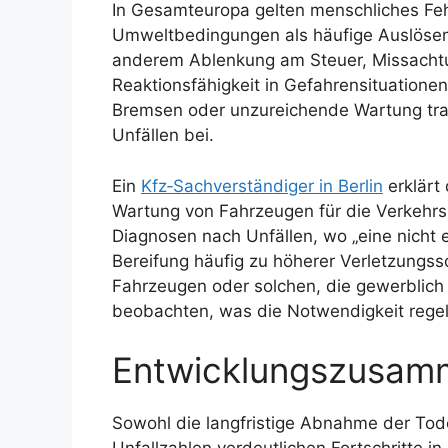
In Gesamteuropa gelten menschliches Feh
Umweltbedingungen als häufige Auslösem
anderem Ablenkung am Steuer, Missacht
Reaktionsfähigkeit in Gefahrensituationen
Bremsen oder unzureichende Wartung trag
Unfällen bei.
Ein
Kfz‑Sachverständiger in Berlin
erklärt
Wartung von Fahrzeugen für die Verkehrss
Diagnosen nach Unfällen, wo „eine nicht
Bereifung häufig zu höherer Verletzungss
Fahrzeugen oder solchen, die gewerblich
beobachten, was die Notwendigkeit regel
Entwicklungszusam
Sowohl die langfristige Abnahme der Tode