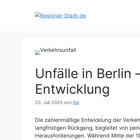
Zum
Inhalt
springen
Unfälle in Berlin 
Entwicklung
23. Juli 2025
von
Kai
Die zahlenmäßige Entwicklung der Verkehrs
langfristigen Rückgang, begleitet von p
Herausforderungen. Während Mitte der 1