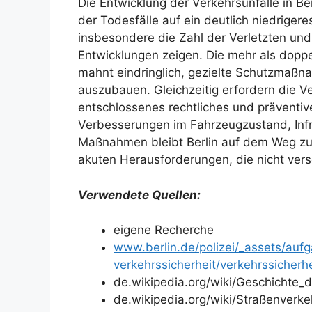
Die Entwicklung der Verkehrsunfälle in Be
der Todesfälle auf ein deutlich niedriger
insbesondere die Zahl der Verletzten und
Entwicklungen zeigen. Die mehr als doppe
mahnt eindringlich, gezielte Schutzmaßn
auszubauen. Gleichzeitig erfordern die Ve
entschlossenes rechtliches und präventiv
Verbesserungen im Fahrzeugzustand, Inf
Maßnahmen bleibt Berlin auf dem Weg zu 
akuten Heraus­forderungen, die nicht ver
Verwendete Quellen:
eigene Recherche
www.berlin.de/polizei/_assets/auf
verkehrssicherheit/verkehrssicherh
de.wikipedia.org/wiki/Geschichte_d
de.wikipedia.org/wiki/Straßenverke