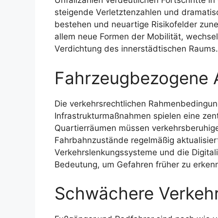
Unfallzahlen verdeutlichen Fortschritte in
steigende Verletztenzahlen und dramatisc
bestehen und neuartige Risikofelder zune
allem neue Formen der Mobilität, wechs
Verdichtung des innerstädtischen Raums.
Fahrzeugbezogene 
Die verkehrsrechtlichen Rahmenbedingun
Infrastrukturmaßnahmen spielen eine zent
Quartierräumen müssen verkehrsberuhige
Fahrbahnzustände regelmäßig aktualisier
Verkehrslenkungssysteme und die Digita
Bedeutung, um Gefahren früher zu erken
Schwächere Verkehr