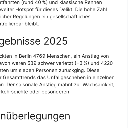
chtfahrten (rund 40 %) und klassische Rennen
sweiter Hotspot für dieses Delikt. Die hohe Zahl
licher Regelungen ein gesellschaftliches
ollierbar bleibt.
rgebnisse 2025
ckten in Berlin 4769 Menschen, ein Anstieg von
avon waren 539 schwer verletzt (+3 %) und 4220
teten um sieben Personen zurückging. Diese
ver Gesamttrends das Unfallgeschehen in einzelnen
n. Der saisonale Anstieg mahnt zur Wachsamkeit,
erkehrsdichte oder besonderen
enüberlegungen