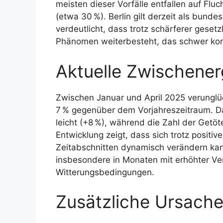
meisten dieser Vorfälle entfallen auf Flu
(etwa 30 %). Berlin gilt derzeit als bunde
verdeutlicht, dass trotz schärferer gesetz
Phänomen weiterbesteht, das schwer kontr
Aktuelle Zwischene
Zwischen Januar und April 2025 verunglü
7 % gegenüber dem Vorjahreszeitraum. D
leicht (+8 %), während die Zahl der Getö
Entwicklung zeigt, dass sich trotz positi
Zeitabschnitten dynamisch verändern kan
insbesondere in Monaten mit erhöhter V
Witterungsbedingungen.
Zusätzliche Ursach