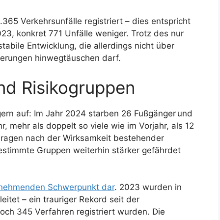
65 Verkehrsunfälle registriert – dies entspricht
, konkret 771 Unfälle weniger. Trotz des nur
tabile Entwicklung, die allerdings nicht über
erungen hinwegtäuschen darf.
nd Risikogruppen
gern auf: Im Jahr 2024 starben 26 Fußgänger und
, mehr als doppelt so viele wie im Vorjahr, als 12
 Fragen nach der Wirksamkeit bestehender
stimmte Gruppen weiterhin stärker gefährdet
 zunehmenden Schwerpunkt dar
. 2023 wurden in
itet – ein trauriger Rekord seit der
och 345 Verfahren registriert wurden. Die