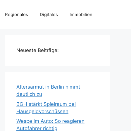
Regionales
Digitales
Immobilien
Neueste Beiträge:
Altersarmut in Berlin nimmt
deutlich zu
BGH stärkt Spielraum bei
Hausgeldvorschüssen
Wespe im Auto: So reagieren
Autofahrer richtig