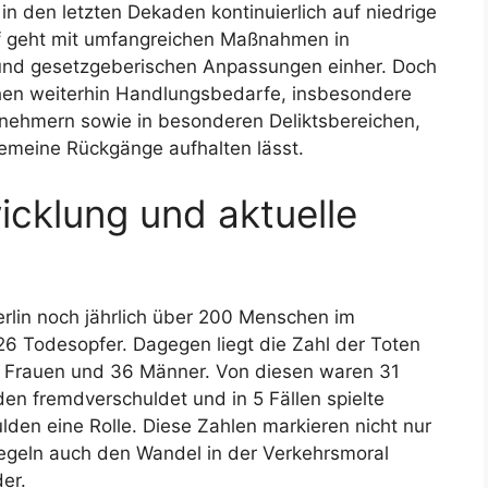
n den letzten Dekaden kontinuierlich auf niedrige
auf geht mit umfangreichen Maßnahmen in
 und gesetzgeberischen Anpassungen einher. Doch
ehen weiterhin Handlungsbedarfe, insbesondere
nehmern sowie in besonderen Deliktsbereichen,
lgemeine Rückgänge aufhalten lässt.
wicklung und aktuelle
erlin noch jährlich über 200 Menschen im
6 Todesopfer. Dagegen liegt die Zahl der Toten
19 Frauen und 36 Männer. Von diesen waren 31
en fremdverschuldet und in 5 Fällen spielte
den eine Rolle. Diese Zahlen markieren nicht nur
iegeln auch den Wandel in der Verkehrsmoral
er.