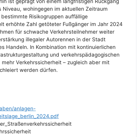
rlin ist geprägt von einem langfristigen Rückgang
es Niveau, wohingegen im aktuellen Zeitraum
 bestimmte Risikogruppen auffällige
lt erhöhte Zahl getöteter Fußgänger im Jahr 2024
ahmen für schwache Verkehrsteilnehmer weiter
rstärkung illegaler Autorennen in der Stadt
es Handeln. In Kombination mit kontinuierlichen
rastrukturgestaltung und verkehrspädagogischen
mehr Verkehrssicherheit – zugleich aber mit
schleiert werden dürfen.
gaben/anlagen-
eitslage_berlin_2024.pdf
er_Straßenverkehrssicherheit
hrssicherheit