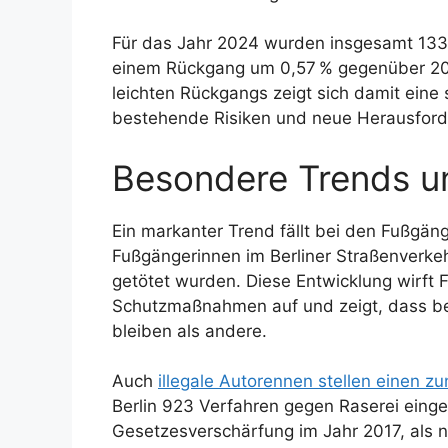
Für das Jahr 2024 wurden insgesamt 133.3
einem Rückgang um 0,57 % gegenüber 2023
leichten Rückgangs zeigt sich damit eine s
bestehende Risiken und neue Herausford
Besondere Trends u
Ein markanter Trend fällt bei den Fußgän
Fußgängerinnen im Berliner Straßenverkehr
getötet wurden. Diese Entwicklung wirft
Schutzmaßnahmen auf und zeigt, dass be
bleiben als andere.
Auch
illegale Autorennen stellen einen
Berlin 923 Verfahren gegen Raserei eingele
Gesetzesverschärfung im Jahr 2017, als n