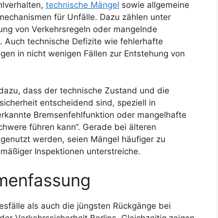
lverhalten,
technische Mängel
sowie allgemeine
echanismen für Unfälle. Dazu zählen unter
ung von Verkehrsregeln oder mangelnde
. Auch technische Defizite wie fehlerhafte
en in nicht wenigen Fällen zur Entstehung von
 dazu, dass der technische Zustand und die
icherheit entscheidend sind, speziell in
 erkannte Bremsenfehlfunktion oder mangelhafte
chwere führen kann“. Gerade bei älteren
 genutzt werden, seien Mängel häufiger zu
mäßiger Inspektionen unterstreiche.
menfassung
sfälle als auch die jüngsten Rückgänge bei