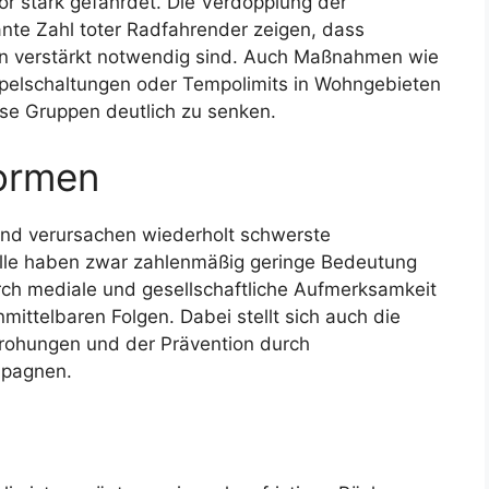
r stark gefährdet. Die Verdopplung der
nte Zahl toter Radfahrender zeigen, dass
in verstärkt notwendig sind. Auch Maßnahmen wie
elschaltungen oder Tempolimits in Wohngebieten
ese Gruppen deutlich zu senken.
formen
und verursachen wiederholt schwerste
älle haben zwar zahlenmäßig geringe Bedeutung
h mediale und gesellschaftliche Aufmerksamkeit
mittelbaren Folgen. Dabei stellt sich auch die
rohungen und der Prävention durch
mpagnen.