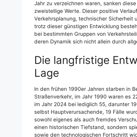
Jahr zu verzeichnen waren, sanken diese i
zweistellige Werte. Dieser positive Verl
Verkehrsplanung, technischer Sicherheit
trotz dieser günstigen Entwicklung best
bei bestimmten Gruppen von Verkehrsteil
deren Dynamik sich nicht allein durch al
Die langfristige Ent
Lage
In den frühen 1990er Jahren starben in B
Straßenverkehr, im Jahr 1990 waren es 22
im Jahr 2024 bei lediglich 55, darunter 
selbst Hauptverursachende, 19 Fälle wurd
sowohl eigenes als auch fremdes Verschul
einen historischen Tiefstand, sondern sp
sowie den technologischen Fortschritt wid